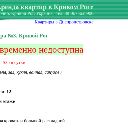
ренда квартир в Кривом Роге
очно, Кривой Рог, Украина тел: 38-0675635906
Квартиры в Днепропетровске
ра №3, Кривой Рог
 временно недоступна
г
$35
в сутки
, зал, кухня, ванная, санузел )
ии
:
12
м этаже
я кровать и большой раскладной