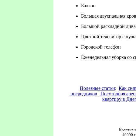
Балкон
Большая двуспальная кров
Большой раскладной див
Цветной телевизор с пуль
Городской телефон
Еженедельная уборка со с
Полезные статьи
:
Как сня
посредников
|
Посуточная арен
квартиру в Дне
Квартиры
49000 г